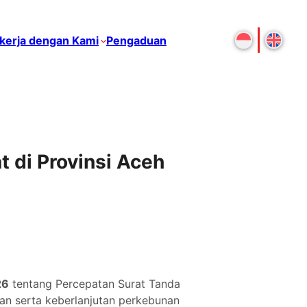
kerja dengan Kami
Pengaduan
 di Provinsi Aceh
26
tentang Percepatan Surat Tanda
an serta keberlanjutan perkebunan