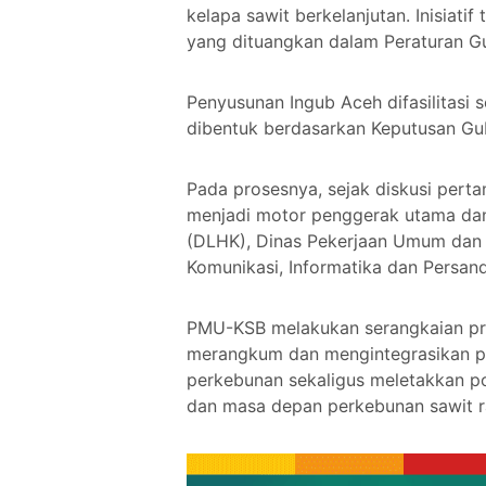
kelapa sawit berkelanjutan. Inisiati
yang dituangkan dalam Peraturan G
Penyusunan Ingub Aceh difasilitasi
dibentuk berdasarkan Keputusan Gu
Pada prosesnya, sejak diskusi per
menjadi motor penggerak utama dan 
(DLHK), Dinas Pekerjaan Umum dan
Komunikasi, Informatika dan Persan
PMU-KSB melakukan serangkaian pros
merangkum dan mengintegrasikan per
perkebunan sekaligus meletakkan po
dan masa depan perkebunan sawit ra