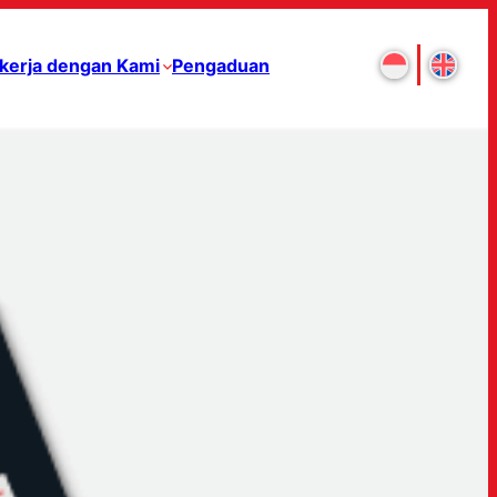
kerja dengan Kami
Pengaduan