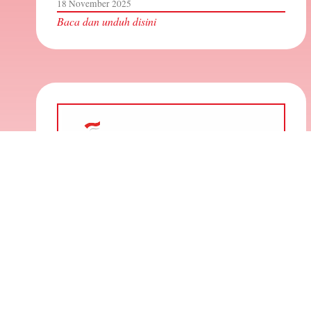
18 November 2025
Baca dan unduh disini