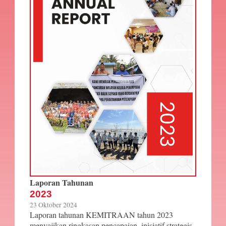
Laporan Tahunan
2023
23 Oktober 2024
Laporan tahunan KEMITRAAN tahun 2023
menyajikan ringkasan pencapaian, inisiatif strategis