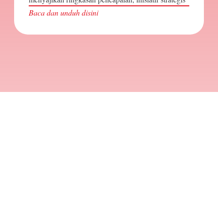
Baca dan unduh disini