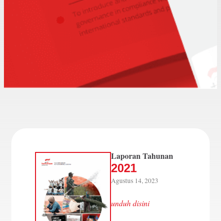
Laporan Tahunan
2021
Agustus 14, 2023
unduh disini