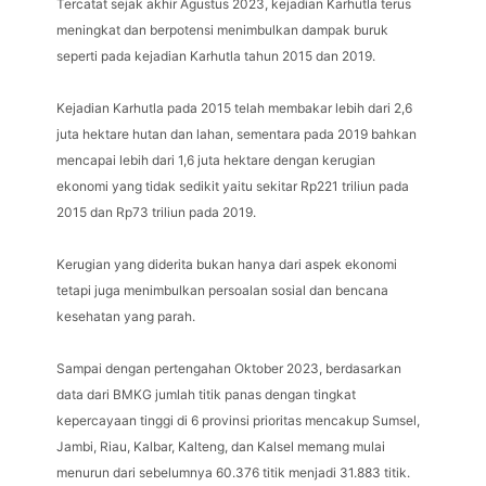
Tercatat sejak akhir Agustus 2023, kejadian Karhutla terus
meningkat dan berpotensi menimbulkan dampak buruk
seperti pada kejadian Karhutla tahun 2015 dan 2019.
Kejadian Karhutla pada 2015 telah membakar lebih dari 2,6
juta hektare hutan dan lahan, sementara pada 2019 bahkan
mencapai lebih dari 1,6 juta hektare dengan kerugian
ekonomi yang tidak sedikit yaitu sekitar Rp221 triliun pada
2015 dan Rp73 triliun pada 2019.
Kerugian yang diderita bukan hanya dari aspek ekonomi
tetapi juga menimbulkan persoalan sosial dan bencana
kesehatan yang parah.
Sampai dengan pertengahan Oktober 2023, berdasarkan
data dari BMKG jumlah titik panas dengan tingkat
kepercayaan tinggi di 6 provinsi prioritas mencakup Sumsel,
Jambi, Riau, Kalbar, Kalteng, dan Kalsel memang mulai
menurun dari sebelumnya 60.376 titik menjadi 31.883 titik.