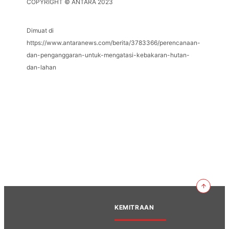
COPYRIGHT © ANTARA 2023
Dimuat di
https://www.antaranews.com/berita/3783366/perencanaan-
dan-penganggaran-untuk-mengatasi-kebakaran-hutan-
dan-lahan
KEMITRAAN