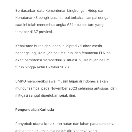
Berdasarkan data Kementerian Lingkungan Hidup dan
Kehutanan (Sipongi) luasan areal terbakar sampai dengan
saat ini telah menembus angka 624 ribu hektare yang
tersebar di 37 provinsi.
Kebakaran hutan dan lahan ini diprediksi akan masih
berlangsung jika hujan belum turun, dan fenomena El Nino
akan berpotensi memperburuk situasi ini jika hujan belum
turun hingga akhir Oktober 2023.
BMKG memprediksi awal musim hujan di Indonesia akan
mundur sampai pada November 2023 sehingga antisipasi dan
mitigasi sangat diperlukan sejak dini.
Pengendalian Karhutla
Penyebab utama kebakaran hutan dan lahan pada umumnya
adalah perilaku manusia dalam aktivitasnya yang