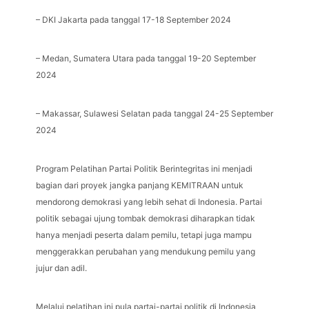
– DKI Jakarta pada tanggal 17-18 September 2024
– Medan, Sumatera Utara pada tanggal 19-20 September
2024
– Makassar, Sulawesi Selatan pada tanggal 24-25 September
2024
Program Pelatihan Partai Politik Berintegritas ini menjadi
bagian dari proyek jangka panjang KEMITRAAN untuk
mendorong demokrasi yang lebih sehat di Indonesia. Partai
politik sebagai ujung tombak demokrasi diharapkan tidak
hanya menjadi peserta dalam pemilu, tetapi juga mampu
menggerakkan perubahan yang mendukung pemilu yang
jujur dan adil.
Melalui pelatihan ini pula partai-partai politik di Indonesia