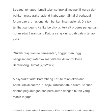
Sebagai tomatoa, Ismail telah seringkali mewakili warga dan
bahkan masyarakat adat di Kabupaten Sinjai di berbagai
forum daerah, nasional dan bahkan internasional. Dia tak
terlihat canggung ketika berdiskusi terkait progres pengajuan
hutan adat Barambang Katute yang kini sudah dalam tahap
akhir.
“Sudah diajukan ke pemerintah, tinggal menunggu
pengesahan,” katanya saat ditemui di kantor Desa
Barambang, Jumat (2/9/2022).
Masyarakat adat Barambang Katute telah eksis dan
bermukim di daerah itu sejak ratusan tahun silam. Sebuah
daerah pegunungan dan perbukitan dengan hutan yang
masih terjaga.
Lokasi hutan adat Barambang Katute sendiri agak jauh dari