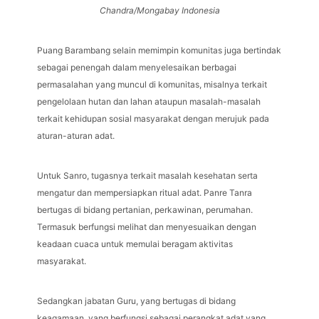
Chandra/Mongabay Indonesia
Puang Barambang selain memimpin komunitas juga bertindak
sebagai penengah dalam menyelesaikan berbagai
permasalahan yang muncul di komunitas, misalnya terkait
pengelolaan hutan dan lahan ataupun masalah-masalah
terkait kehidupan sosial masyarakat dengan merujuk pada
aturan-aturan adat.
Untuk Sanro, tugasnya terkait masalah kesehatan serta
mengatur dan mempersiapkan ritual adat. Panre Tanra
bertugas di bidang pertanian, perkawinan, perumahan.
Termasuk berfungsi melihat dan menyesuaikan dengan
keadaan cuaca untuk memulai beragam aktivitas
masyarakat.
Sedangkan jabatan Guru, yang bertugas di bidang
keagamaan, yang berfungsi sebagai perangkat adat yang