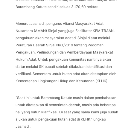
Barambang Katute sendiri seluas 3.170,60 hektar.
Menurut Jasmadi, pengurus Aliansi Masyarakat Adat
Nusantara (AMAN) Sinjai yang juga Fasilitator KEMITRAAN,
pengakuan akan masyarakat adat di Sinjai diatur melalui
Peraturan Daerah Sinjai No.1/2019 tentang Pedoman
Pengakuan, Perlindungan dan Pemberdayaan Masyarakat
Hukum Adat. Untuk pengakuan komunitas nantinya akan
diatur melalui SK bupati setelah dilakukan identifikasi dan
verifikasi. Sementara untuk hutan adat akan ditetapkan oleh
Kementerian Lingkungan Hidup dan Kehutanan (KLHK).
“Saat ini untuk Barambang Katute masih dalam pembahasan
untuk ditetapkan di pemerintah daerah, masih ada beberapa
hal yang butuh klarifikasi. Di saat yang sama kami juga sudah
ajukan untuk pengakuan hutan adat di KLHK,” ungkap
Jasmadi.