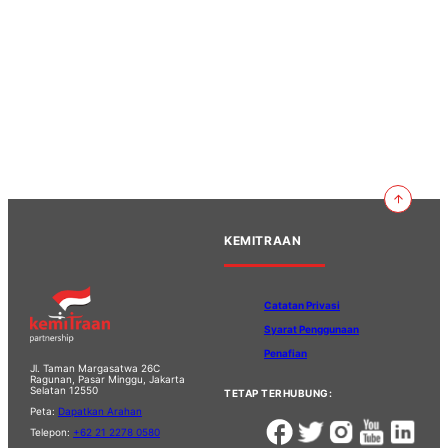
KEMITRAAN
Catatan Privasi
Syarat Penggunaan
Penafian
Jl. Taman Margasatwa 26C
Ragunan, Pasar Minggu, Jakarta
Selatan 12550
TETAP TERHUBUNG:
Peta:
Dapatkan Arahan
Telepon:
+62 21 2278 0580