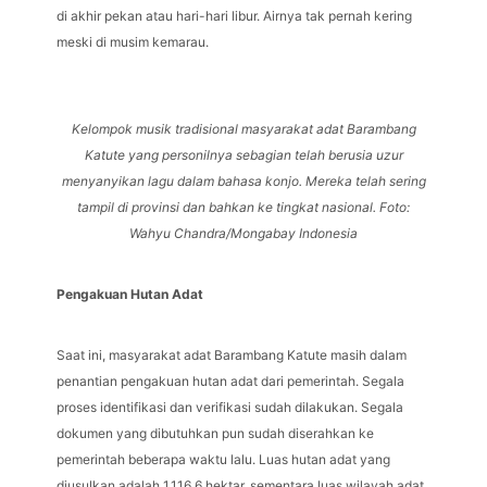
di akhir pekan atau hari-hari libur. Airnya tak pernah kering
meski di musim kemarau.
Kelompok musik tradisional masyarakat adat Barambang
Katute yang personilnya sebagian telah berusia uzur
menyanyikan lagu dalam bahasa konjo. Mereka telah sering
tampil di provinsi dan bahkan ke tingkat nasional. Foto:
Wahyu Chandra/Mongabay Indonesia
Pengakuan Hutan Adat
Saat ini, masyarakat adat Barambang Katute masih dalam
penantian pengakuan hutan adat dari pemerintah. Segala
proses identifikasi dan verifikasi sudah dilakukan. Segala
dokumen yang dibutuhkan pun sudah diserahkan ke
pemerintah beberapa waktu lalu. Luas hutan adat yang
diusulkan adalah 1.116,6 hektar, sementara luas wilayah adat