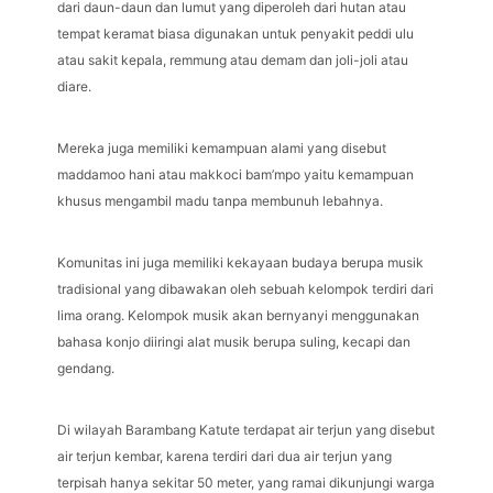
dari daun-daun dan lumut yang diperoleh dari hutan atau
tempat keramat biasa digunakan untuk penyakit peddi ulu
atau sakit kepala, remmung atau demam dan joli-joli atau
diare.
Mereka juga memiliki kemampuan alami yang disebut
maddamoo hani atau makkoci bam’mpo yaitu kemampuan
khusus mengambil madu tanpa membunuh lebahnya.
Komunitas ini juga memiliki kekayaan budaya berupa musik
tradisional yang dibawakan oleh sebuah kelompok terdiri dari
lima orang. Kelompok musik akan bernyanyi menggunakan
bahasa konjo diiringi alat musik berupa suling, kecapi dan
gendang.
Di wilayah Barambang Katute terdapat air terjun yang disebut
air terjun kembar, karena terdiri dari dua air terjun yang
terpisah hanya sekitar 50 meter, yang ramai dikunjungi warga