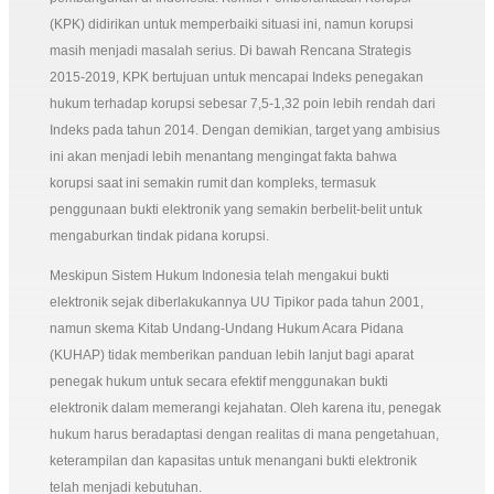
(KPK) didirikan untuk memperbaiki situasi ini, namun korupsi
masih menjadi masalah serius. Di bawah Rencana Strategis
2015-2019, KPK bertujuan untuk mencapai Indeks penegakan
hukum terhadap korupsi sebesar 7,5-1,32 poin lebih rendah dari
Indeks pada tahun 2014. Dengan demikian, target yang ambisius
ini akan menjadi lebih menantang mengingat fakta bahwa
korupsi saat ini semakin rumit dan kompleks, termasuk
penggunaan bukti elektronik yang semakin berbelit-belit untuk
mengaburkan tindak pidana korupsi.
Meskipun Sistem Hukum Indonesia telah mengakui bukti
elektronik sejak diberlakukannya UU Tipikor pada tahun 2001,
namun skema Kitab Undang-Undang Hukum Acara Pidana
(KUHAP) tidak memberikan panduan lebih lanjut bagi aparat
penegak hukum untuk secara efektif menggunakan bukti
elektronik dalam memerangi kejahatan. Oleh karena itu, penegak
hukum harus beradaptasi dengan realitas di mana pengetahuan,
keterampilan dan kapasitas untuk menangani bukti elektronik
telah menjadi kebutuhan.