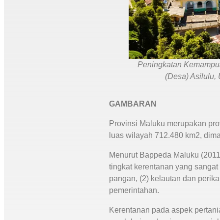
Peningkatan Kemampuan
(Desa) Asilulu
GAMBARAN
Provinsi Maluku merupakan provi
luas wilayah 712.480 km2, dim
Menurut Bappeda Maluku (2011),
tingkat kerentanan yang sangat
pangan, (2) kelautan dan perika
pemerintahan.
Kerentanan pada aspek pertani