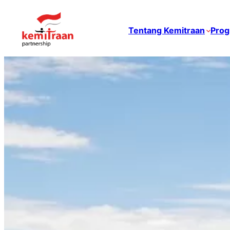
Tentang Kemitraan
Prog