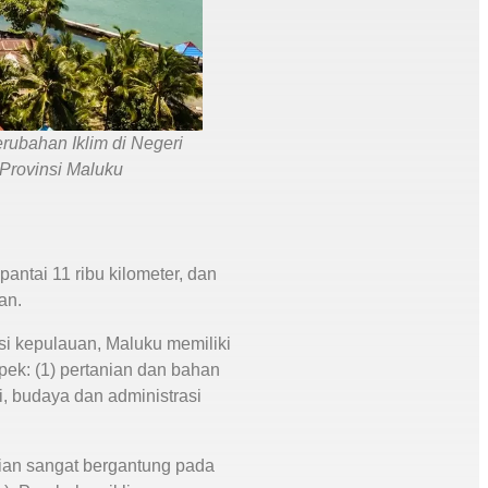
ubahan Iklim di Negeri
Provinsi Maluku
pantai 11 ribu kilometer, dan
an.
si kepulauan, Maluku memiliki
pek: (1) pertanian dan bahan
i, budaya dan administrasi
nian sangat bergantung pada