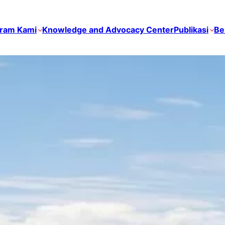
ram Kami
Knowledge and Advocacy Center
Publikasi
Be