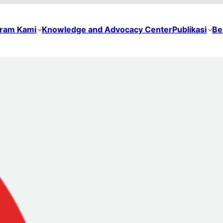
ram Kami
Knowledge and Advocacy Center
Publikasi
Be