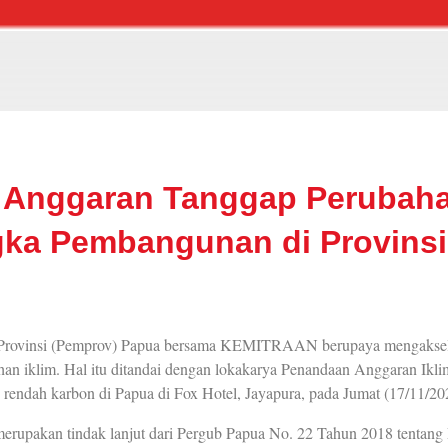
Anggaran Tanggap Perubaha
ka Pembangunan di Provins
rovinsi (Pemprov) Papua bersama KEMITRAAN berupaya mengaksele
an iklim. Hal itu ditandai dengan lokakarya Penandaan Anggaran Ikli
endah karbon di Papua di Fox Hotel, Jayapura, pada Jumat (17/11/20
merupakan tindak lanjut dari Pergub Papua No. 22 Tahun 2018 tenta