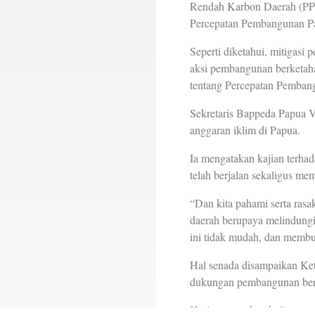
Rendah Karbon Daerah (PPR
Percepatan Pembangunan P
Seperti diketahui, mitigasi 
aksi pembangunan berketaha
tentang Percepatan Pembang
Sekretaris Bappeda Papua 
anggaran iklim di Papua.
Ia mengatakan kajian terha
telah berjalan sekaligus me
“Dan kita pahami serta ras
daerah berupaya melindungi
ini tidak mudah, dan membu
Hal senada disampaikan K
dukungan pembangunan berk
Heri mengatakan kajian ya