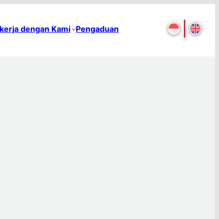
kerja dengan Kami
Pengaduan