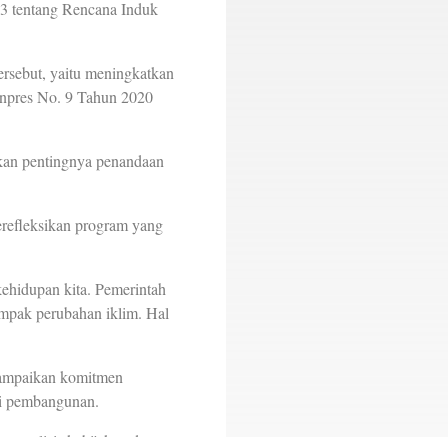
3 tentang Rencana Induk
tersebut, yaitu meningkatkan
Inpres No. 9 Tahun 2020
kan pentingnya penandaan
refleksikan program yang
ehidupan kita. Pemerintah
ampak perubahan iklim. Hal
ampaikan komitmen
si pembangunan.
analisis kebijakan dan