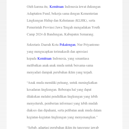
Oleh karena itu,
Kemitraan
Indonesia lewat dukungan
Adaptation Fund, bekerja sama dengan Kementerian
Lingkungan Hidup dan Kehutanan (KLHK), serta
Pemerintah Provinsi Jawa Tengah mengadakan Youth
Camp 2024 di Bandungan, Kabupaten Semarang.
Sekretaris Daerah Kota
Pekalongan
, Nur Priyantomo
yang mengucapkan terimakasih dan apresiasi
kepada
Kemitraan
Indonesia, yang senantiasa
melibatkan anak-anak muda untuk bersama-sama
menyadari dampak perubahan iklim yang terjadi.
“Anak muda memiliki peluang, untuk meningkatkan
kesadaran lingkungan. Beberapa hal yang dapat
dilakukan melalui pendidikan lingkungan yang lebih
menyeluruh, pemberian informasi yang lebih mudah
diakses dan dipahami, serta pelibatan anak muda dalam
kegiatan-kegiatan lingkungan yang menyenangkan.”
“Sebab, adaptasi perubahan iklim itu tanggung jawab