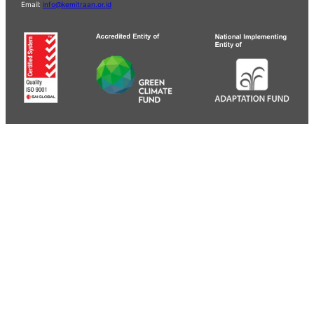
Email:
info@kemitraan.or.id